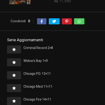
Sep. 17, 2025
Condividi
0
Serie Aggiornamenti
Criminal Record 2×8
Widow’s Bay 1×9
Chicago P.D. 13×11
Chicago Med 11×11
Chicago Fire 14×11