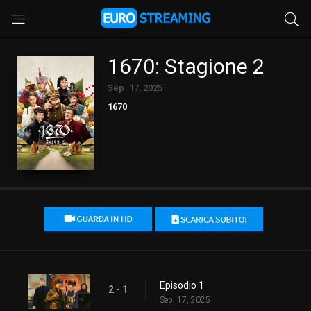
1670: Stagione 2
Sep. 17, 2025
1670
Episodio 1
2 - 1
Sep. 17, 2025