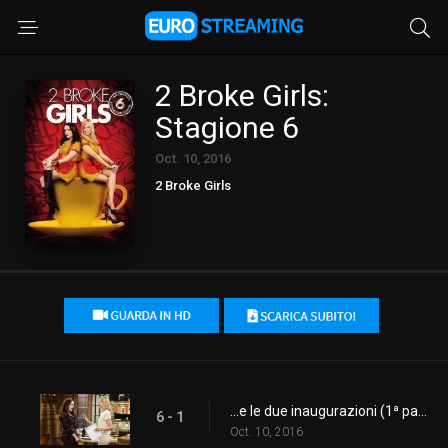
2 Broke Girls:
Stagione 6
Oct. 10, 2016
2 Broke Girls
...e le due inaugurazioni (1ª parte)
6 - 1
Oct. 10, 2016