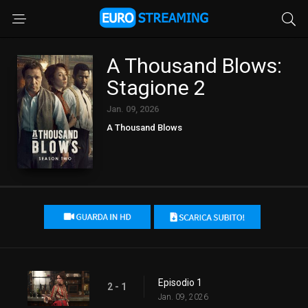
A Thousand Blows:
Stagione 2
Jan. 09, 2026
A Thousand Blows
Episodio 1
2 - 1
Jan. 09, 2026