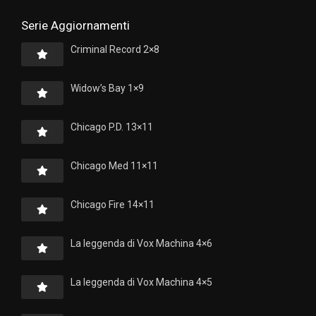
Serie Aggiornamenti
Criminal Record 2×8
Widow’s Bay 1×9
Chicago P.D. 13×11
Chicago Med 11×11
Chicago Fire 14×11
La leggenda di Vox Machina 4×6
La leggenda di Vox Machina 4×5