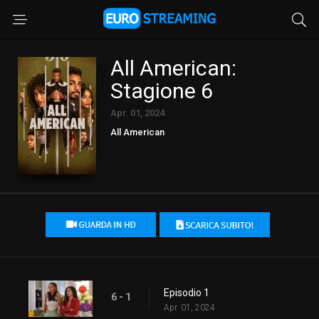
All American:
Stagione 6
Apr. 01, 2024
All American
Episodio 1
6 - 1
Apr. 01, 2024