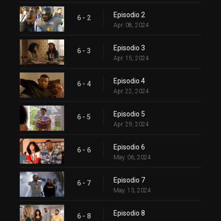
Episodio 2
6 - 2
Apr. 08, 2024
Episodio 3
6 - 3
Apr. 15, 2024
Episodio 4
6 - 4
Apr. 22, 2024
Episodio 5
6 - 5
Apr. 29, 2024
Episodio 6
6 - 6
May. 06, 2024
Episodio 7
6 - 7
May. 13, 2024
Episodio 8
6 - 8