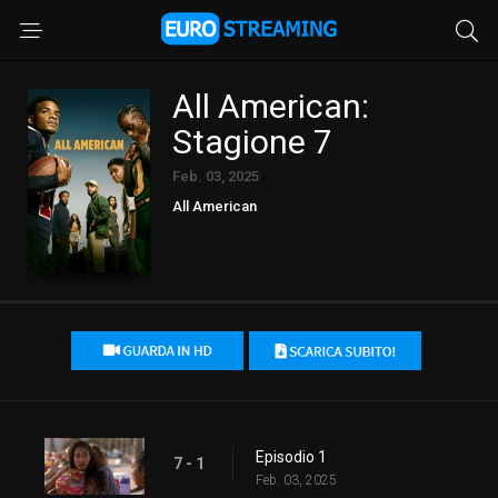
All American:
Stagione 7
Feb. 03, 2025
All American
Episodio 1
7 - 1
Feb. 03, 2025