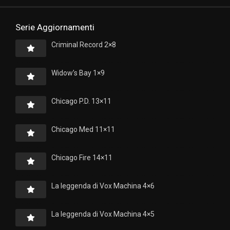
Serie Aggiornamenti
Criminal Record 2×8
Widow’s Bay 1×9
Chicago P.D. 13×11
Chicago Med 11×11
Chicago Fire 14×11
La leggenda di Vox Machina 4×6
La leggenda di Vox Machina 4×5