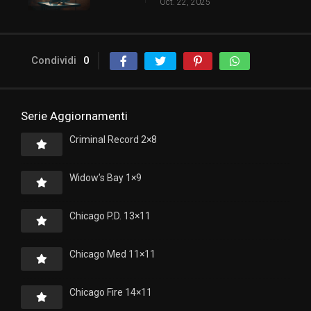
Oct. 22, 2025
Condividi
0
Serie Aggiornamenti
Criminal Record 2×8
Widow’s Bay 1×9
Chicago P.D. 13×11
Chicago Med 11×11
Chicago Fire 14×11