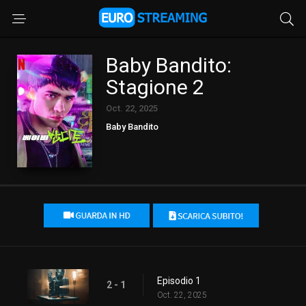
Baby Bandito:
Stagione 2
Oct. 22, 2025
Baby Bandito
Episodio 1
2 - 1
Oct. 22, 2025