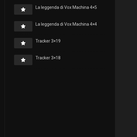
La leggenda di Vox Machina 4×5
La leggenda di Vox Machina 4×4
Tracker 3×19
Tracker 3×18