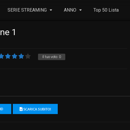
SERIE STREAMING
ANNO
Top 50 Lista
one 1
Il tuo voto:
0