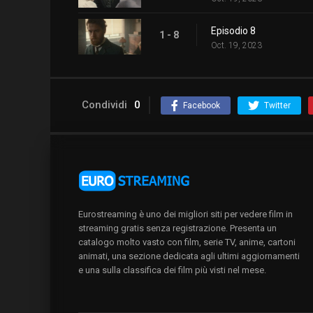
Episodio 8
1 - 8
Oct. 19, 2023
Condividi
0
Facebook
Twitter
Eurostreaming è uno dei migliori siti per vedere film in
streaming gratis senza registrazione. Presenta un
catalogo molto vasto con film, serie TV, anime, cartoni
animati, una sezione dedicata agli ultimi aggiornamenti
e una sulla classifica dei film più visti nel mese.