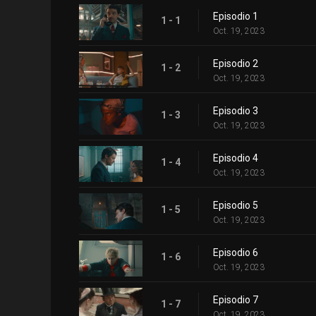
Episodio 1
1 - 1
Oct. 19, 2023
Episodio 2
1 - 2
Oct. 19, 2023
Episodio 3
1 - 3
Oct. 19, 2023
Episodio 4
1 - 4
Oct. 19, 2023
Episodio 5
1 - 5
Oct. 19, 2023
Episodio 6
1 - 6
Oct. 19, 2023
Episodio 7
1 - 7
Oct. 19, 2023