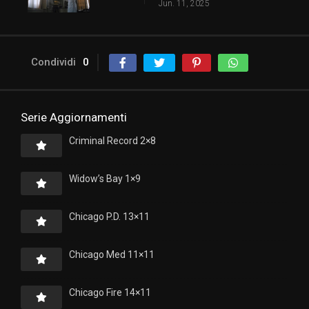
Jun. 11, 2025
Condividi
0
Serie Aggiornamenti
Criminal Record 2×8
Widow’s Bay 1×9
Chicago P.D. 13×11
Chicago Med 11×11
Chicago Fire 14×11