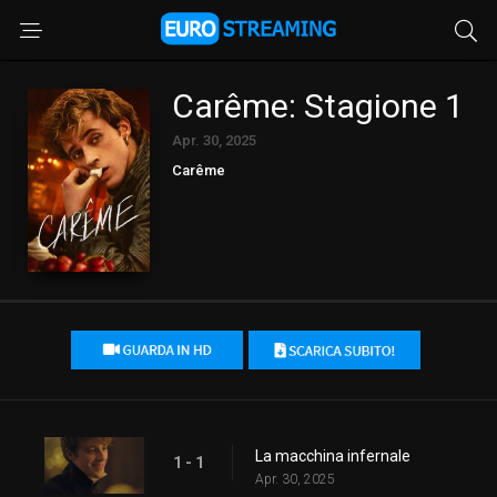
Carême: Stagione 1
Apr. 30, 2025
Carême
La macchina infernale
1 - 1
Apr. 30, 2025