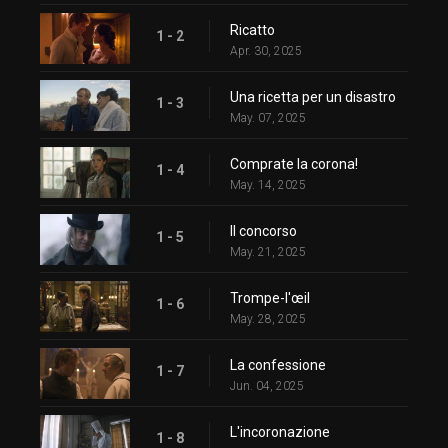
Ricatto
1 - 2
Apr. 30, 2025
Una ricetta per un disastro
1 - 3
May. 07, 2025
Comprate la corona!
1 - 4
May. 14, 2025
Il concorso
1 - 5
May. 21, 2025
Trompe-l'œil
1 - 6
May. 28, 2025
La confessione
1 - 7
Jun. 04, 2025
L'incoronazione
1 - 8