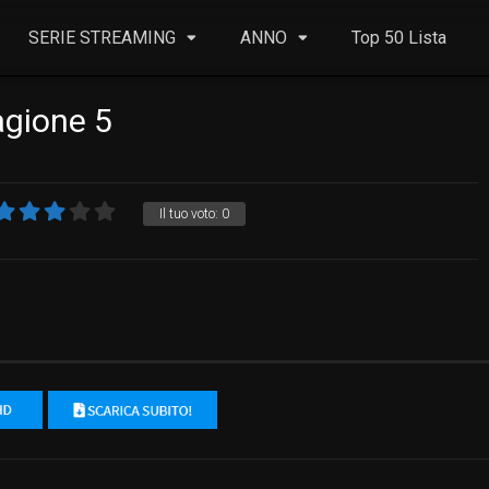
SERIE STREAMING
ANNO
Top 50 Lista
agione 5
Il tuo voto:
0