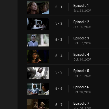
Episodio 1
5 - 1
Sep. 23, 2007
Episodio 2
5 - 2
Sep. 30, 2007
Episodio 3
5 - 3
Oct. 07, 2007
Episodio 4
5 - 4
Oct. 14, 2007
Episodio 5
5 - 5
Oct. 21, 2007
Episodio 6
5 - 6
Oct. 28, 2007
Episodio 7
5 - 7
Nov. 04, 2007