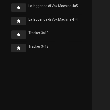
La leggenda di Vox Machina 4×5
La leggenda di Vox Machina 4×4
Tracker 3×19
Tracker 3×18