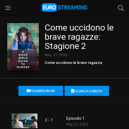
Come uccidono le
brave ragazze:
Stagione 2
May. 27, 2026
Come uccidono le brave ragazze
Episodio 1
2 - 1
May. 27, 2026