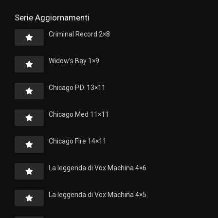
Serie Aggiornamenti
Criminal Record 2×8
Widow’s Bay 1×9
Chicago P.D. 13×11
Chicago Med 11×11
Chicago Fire 14×11
La leggenda di Vox Machina 4×6
La leggenda di Vox Machina 4×5