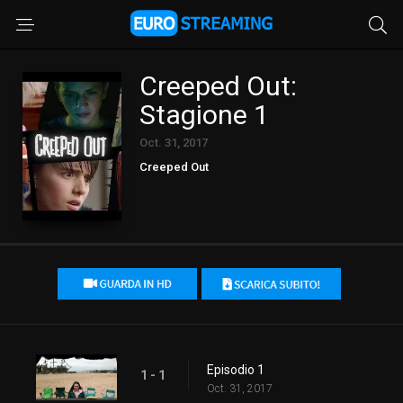
Creeped Out:
Stagione 1
Oct. 31, 2017
Creeped Out
Episodio 1
1 - 1
Oct. 31, 2017