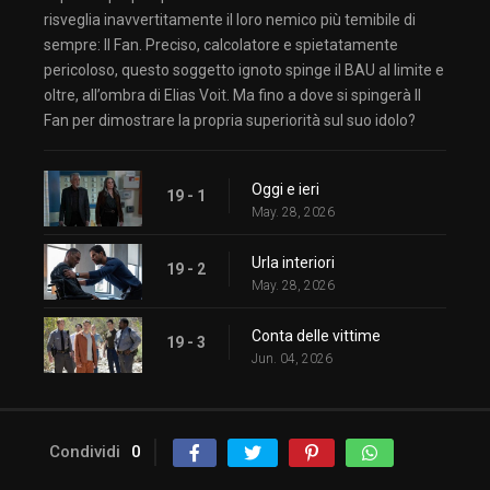
risveglia inavvertitamente il loro nemico più temibile di
sempre: Il Fan. Preciso, calcolatore e spietatamente
pericoloso, questo soggetto ignoto spinge il BAU al limite e
oltre, all’ombra di Elias Voit. Ma fino a dove si spingerà Il
Fan per dimostrare la propria superiorità sul suo idolo?
Oggi e ieri
19 - 1
May. 28, 2026
Urla interiori
19 - 2
May. 28, 2026
Conta delle vittime
19 - 3
Jun. 04, 2026
Condividi
0