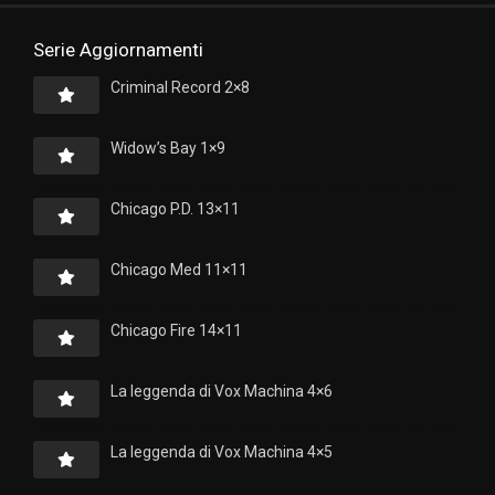
Serie Aggiornamenti
Criminal Record 2×8
Widow’s Bay 1×9
Chicago P.D. 13×11
Chicago Med 11×11
Chicago Fire 14×11
La leggenda di Vox Machina 4×6
La leggenda di Vox Machina 4×5