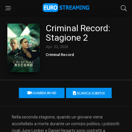
Criminal Record:
Stagione 2
Apr. 22, 2026
Criminal Record
Nella seconda stagione, quando un giovane viene
accoltellato a morte durante un comizio politico, i poliziotti
rivali June Lenker e Daniel Hegarty sono costretti a