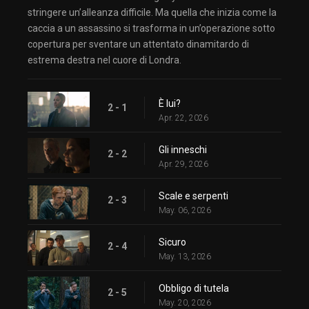
stringere un’alleanza difficile. Ma quella che inizia come la
caccia a un assassino si trasforma in un’operazione sotto
copertura per sventare un attentato dinamitardo di
estrema destra nel cuore di Londra.
È lui?
2 - 1
Apr. 22, 2026
Gli inneschi
2 - 2
Apr. 29, 2026
Scale e serpenti
2 - 3
May. 06, 2026
Sicuro
2 - 4
May. 13, 2026
Obbligo di tutela
2 - 5
May. 20, 2026