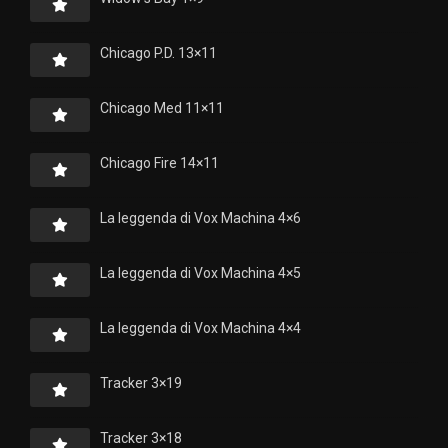
Chicago P.D. 13×11
Chicago Med 11×11
Chicago Fire 14×11
La leggenda di Vox Machina 4×6
La leggenda di Vox Machina 4×5
La leggenda di Vox Machina 4×4
Tracker 3×19
Tracker 3×18