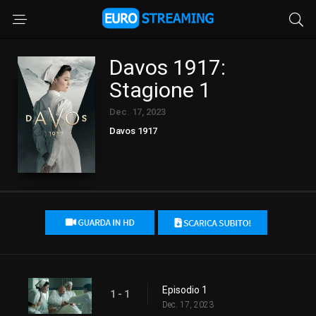
Davos 1917:
Stagione 1
Dec. 17, 2023
Davos 1917
Episodio 1
1 - 1
Dec. 17, 2023