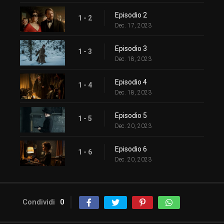
Episodio 2
1 - 2
Dec. 17, 2023
Episodio 3
1 - 3
Dec. 18, 2023
Episodio 4
1 - 4
Dec. 18, 2023
Episodio 5
1 - 5
Dec. 20, 2023
Episodio 6
1 - 6
Dec. 20, 2023
Condividi
0