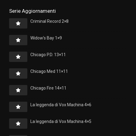
Serie Aggiornamenti
Criminal Record 2×8
Widow’s Bay 1×9
Chicago P.D. 13×11
Chicago Med 11×11
Chicago Fire 14×11
La leggenda di Vox Machina 4×6
La leggenda di Vox Machina 4×5