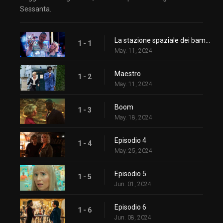
Sessanta.
La stazione spaziale dei bambini
1 - 1
May. 11, 2024
Maestro
1 - 2
May. 11, 2024
Boom
1 - 3
May. 18, 2024
Episodio 4
1 - 4
May. 25, 2024
Episodio 5
1 - 5
Jun. 01, 2024
Episodio 6
1 - 6
Jun. 08, 2024