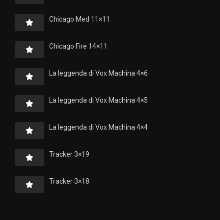
Chicago Med 11×11
Chicago Fire 14×11
La leggenda di Vox Machina 4×6
La leggenda di Vox Machina 4×5
La leggenda di Vox Machina 4×4
Tracker 3×19
Tracker 3×18