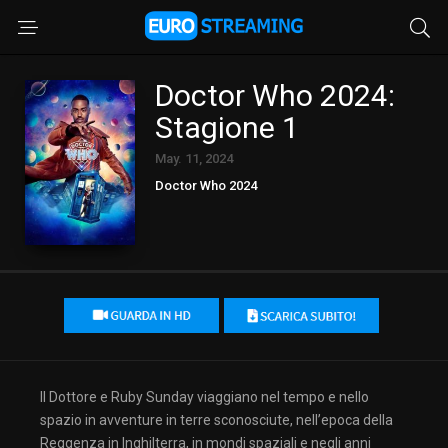
Doctor Who 2024:
Stagione 1
May. 11, 2024
Doctor Who 2024
Il Dottore e Ruby Sunday viaggiano nel tempo e nello
spazio in avventure in terre sconosciute, nell’epoca della
Reggenza in Inghilterra, in mondi spaziali e negli anni