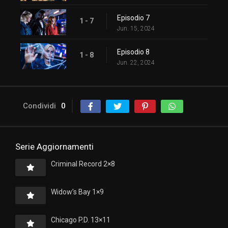
Episodio 7
1 - 7
Jun. 15, 2024
Episodio 8
1 - 8
Jun. 22, 2024
Condividi
0
Serie Aggiornamenti
Criminal Record 2×8
Widow’s Bay 1×9
Chicago P.D. 13×11