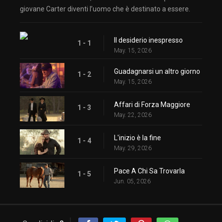
giovane Carter diventi l’uomo che è destinato a essere.
Il desiderio inespresso
1 - 1
May. 15, 2026
Guadagnarsi un altro giorno
1 - 2
May. 15, 2026
Affari di Forza Maggiore
1 - 3
May. 22, 2026
L'inizio è la fine
1 - 4
May. 29, 2026
Pace A Chi Sa Trovarla
1 - 5
Jun. 05, 2026