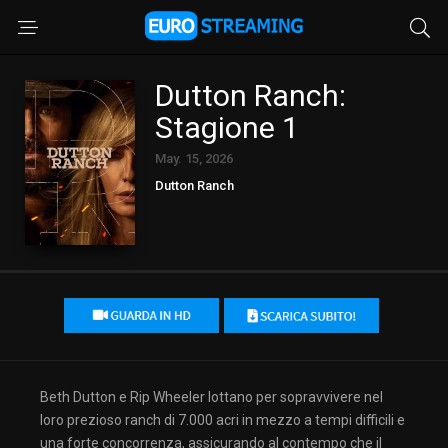
Dutton Ranch:
Stagione 1
May. 15, 2026
Dutton Ranch
Beth Dutton e Rip Wheeler lottano per sopravvivere nel
loro prezioso ranch di 7.000 acri in mezzo a tempi difficili e
una forte concorrenza, assicurando al contempo che il