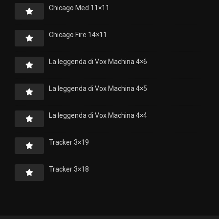
Chicago Med 11×11
Chicago Fire 14×11
La leggenda di Vox Machina 4×6
La leggenda di Vox Machina 4×5
La leggenda di Vox Machina 4×4
Tracker 3×19
Tracker 3×18