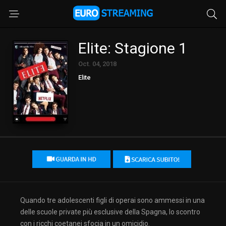
Elite: Stagione 1
Oct. 04, 2018
Elite
Quando tre adolescenti figli di operai sono ammessi in una
delle scuole private più esclusive della Spagna, lo scontro
con i ricchi coetanei sfocia in un omicidio.