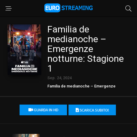
Familia de
medianoche –
Emergenze
notturne: Stagione
1
Sep. 24, 2024
Familia de medianoche – Emergenze
notturne