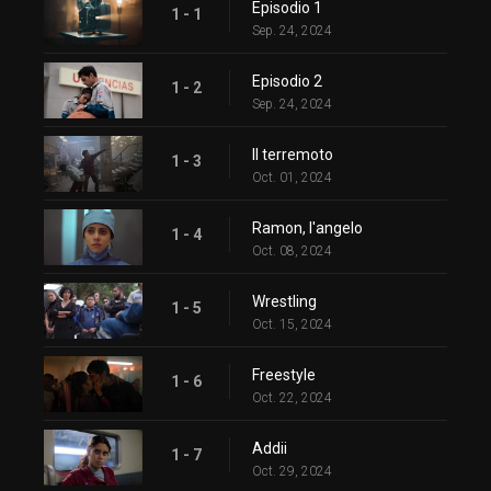
Episodio 1
1 - 1
Sep. 24, 2024
Episodio 2
1 - 2
Sep. 24, 2024
Il terremoto
1 - 3
Oct. 01, 2024
Ramon, l'angelo
1 - 4
Oct. 08, 2024
Wrestling
1 - 5
Oct. 15, 2024
Freestyle
1 - 6
Oct. 22, 2024
Addii
1 - 7
Oct. 29, 2024