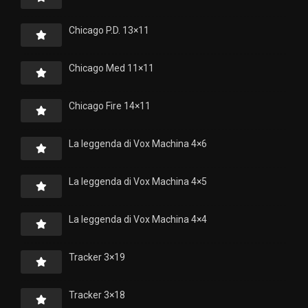
Chicago P.D. 13×11
Chicago Med 11×11
Chicago Fire 14×11
La leggenda di Vox Machina 4×6
La leggenda di Vox Machina 4×5
La leggenda di Vox Machina 4×4
Tracker 3×19
Tracker 3×18