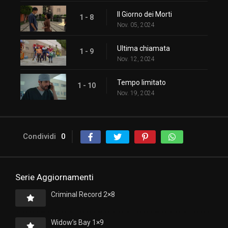
Il Giorno dei Morti
1 - 8
Nov. 05, 2024
Ultima chiamata
1 - 9
Nov. 12, 2024
Tempo limitato
1 - 10
Nov. 19, 2024
Condividi
0
Serie Aggiornamenti
Criminal Record 2×8
Widow’s Bay 1×9