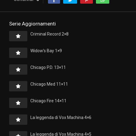
Serie Aggiornamenti
Criminal Record 2×8
Widow’s Bay 1×9
Chicago P.D. 13×11
Chicago Med 11×11
Chicago Fire 14×11
La leggenda di Vox Machina 4×6
La leggenda di Vox Machina 4×5