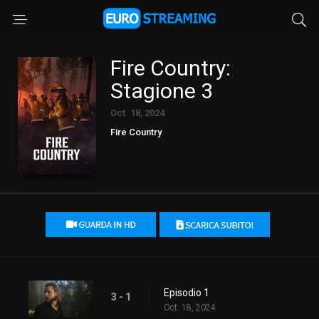
Fire Country:
Stagione 3
Oct. 18, 2024
Fire Country
Episodio 1
3 - 1
Oct. 18, 2024