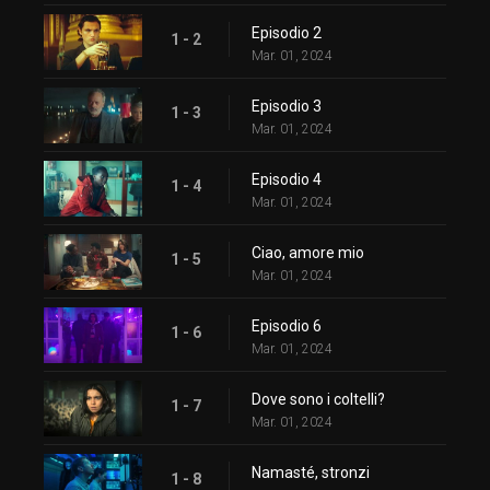
Episodio 2
1 - 2
Mar. 01, 2024
Episodio 3
1 - 3
Mar. 01, 2024
Episodio 4
1 - 4
Mar. 01, 2024
Ciao, amore mio
1 - 5
Mar. 01, 2024
Episodio 6
1 - 6
Mar. 01, 2024
Dove sono i coltelli?
1 - 7
Mar. 01, 2024
Namasté, stronzi
1 - 8