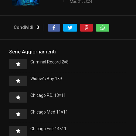
Mar. 01, 2024
Condividi
0
Serie Aggiornamenti
Criminal Record 2×8
Widow’s Bay 1×9
Chicago P.D. 13×11
Chicago Med 11×11
Chicago Fire 14×11