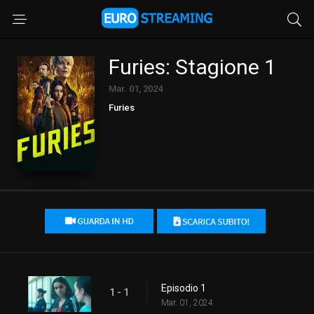
Furies: Stagione 1
Mar. 01, 2024
Furies
Episodio 1
1 - 1
Mar. 01, 2024