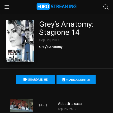
Grey’s Anatomy:
Stagione 14
Sep. 28, 2017
Grey’s Anatomy
Abbatti la casa
14 - 1
Sep. 28, 2017