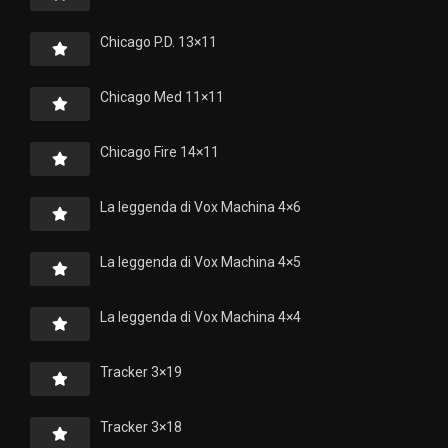
Chicago P.D. 13×11
Chicago Med 11×11
Chicago Fire 14×11
La leggenda di Vox Machina 4×6
La leggenda di Vox Machina 4×5
La leggenda di Vox Machina 4×4
Tracker 3×19
Tracker 3×18