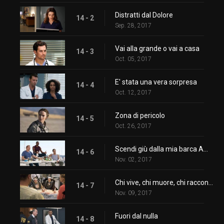
Distratti dal Dolore
14 - 2
Sep. 28, 2017
Vai alla grande o vai a casa
14 - 3
Oct. 05, 2017
E' stata una vera sorpresa
14 - 4
Oct. 12, 2017
Zona di pericolo
14 - 5
Oct. 26, 2017
Scendi giù dalla mia barca Amore
14 - 6
Nov. 02, 2017
Chi vive, chi muore, chi racconta la tua storia
14 - 7
Nov. 09, 2017
Fuori dal nulla
14 - 8