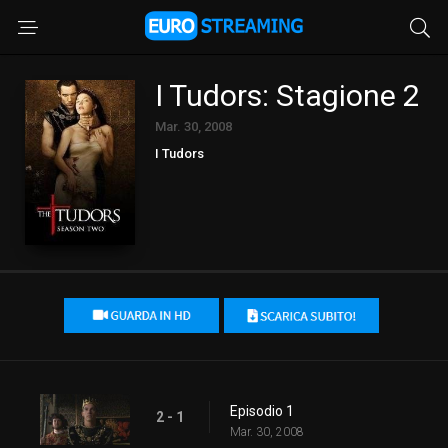
I Tudors: Stagione 2
Mar. 30, 2008
I Tudors
Episodio 1
2 - 1
Mar. 30, 2008