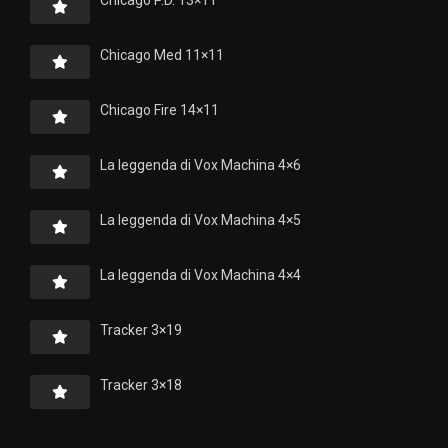
Chicago P.D. 13×11
Chicago Med 11×11
Chicago Fire 14×11
La leggenda di Vox Machina 4×6
La leggenda di Vox Machina 4×5
La leggenda di Vox Machina 4×4
Tracker 3×19
Tracker 3×18