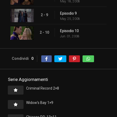
May. 18, 2008
Episodio 9
2 - 9
May. 25, 2008
Episodio 10
2 - 10
Jun. 01, 2008
Condividi
0
Serie Aggiornamenti
Criminal Record 2×8
Widow’s Bay 1×9