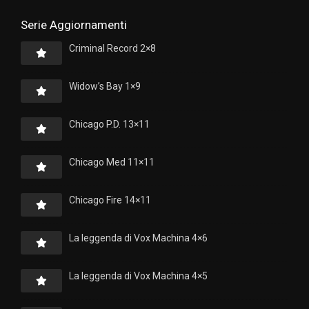
Serie Aggiornamenti
Criminal Record 2×8
Widow’s Bay 1×9
Chicago P.D. 13×11
Chicago Med 11×11
Chicago Fire 14×11
La leggenda di Vox Machina 4×6
La leggenda di Vox Machina 4×5