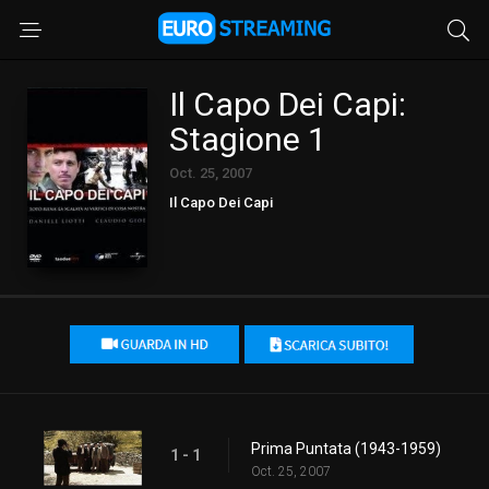
Il Capo Dei Capi:
Stagione 1
Oct. 25, 2007
Il Capo Dei Capi
Prima Puntata (1943-1959)
1 - 1
Oct. 25, 2007