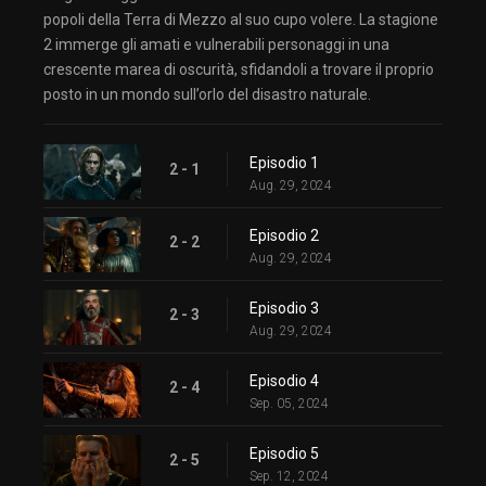
popoli della Terra di Mezzo al suo cupo volere. La stagione
2 immerge gli amati e vulnerabili personaggi in una
crescente marea di oscurità, sfidandoli a trovare il proprio
posto in un mondo sull’orlo del disastro naturale.
Episodio 1
2 - 1
Aug. 29, 2024
Episodio 2
2 - 2
Aug. 29, 2024
Episodio 3
2 - 3
Aug. 29, 2024
Episodio 4
2 - 4
Sep. 05, 2024
Episodio 5
2 - 5
Sep. 12, 2024