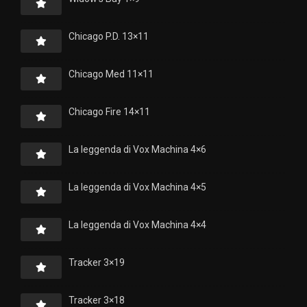
Chicago P.D. 13×11
Chicago Med 11×11
Chicago Fire 14×11
La leggenda di Vox Machina 4×6
La leggenda di Vox Machina 4×5
La leggenda di Vox Machina 4×4
Tracker 3×19
Tracker 3×18