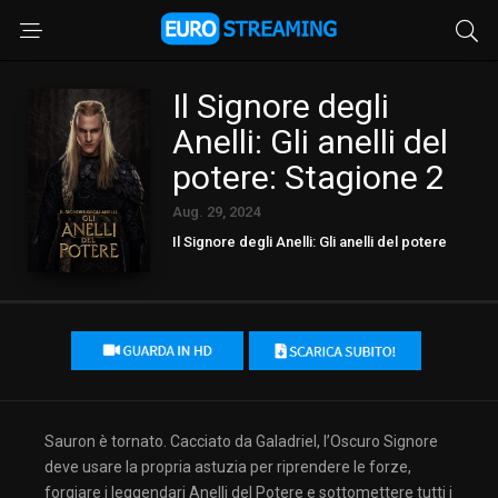
Il Signore degli
Anelli: Gli anelli del
potere: Stagione 2
Aug. 29, 2024
Il Signore degli Anelli: Gli anelli del potere
Sauron è tornato. Cacciato da Galadriel, l’Oscuro Signore
deve usare la propria astuzia per riprendere le forze,
forgiare i leggendari Anelli del Potere e sottomettere tutti i