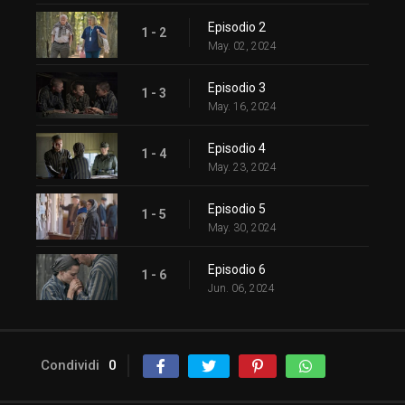
Episodio 2
1 - 2
May. 02, 2024
Episodio 3
1 - 3
May. 16, 2024
Episodio 4
1 - 4
May. 23, 2024
Episodio 5
1 - 5
May. 30, 2024
Episodio 6
1 - 6
Jun. 06, 2024
Condividi
0