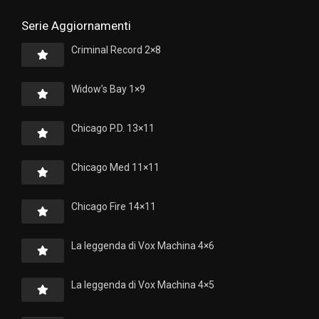
Serie Aggiornamenti
Criminal Record 2×8
Widow’s Bay 1×9
Chicago P.D. 13×11
Chicago Med 11×11
Chicago Fire 14×11
La leggenda di Vox Machina 4×6
La leggenda di Vox Machina 4×5