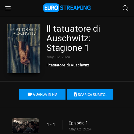
Il tatuatore di
Auschwitz:
Stagione 1
May. 02, 2024
Il tatuatore di Auschwitz
Episodio 1
1 - 1
May. 02, 2024