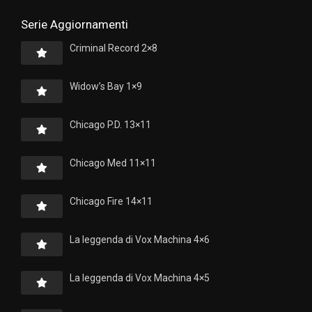
Serie Aggiornamenti
Criminal Record 2×8
Widow’s Bay 1×9
Chicago P.D. 13×11
Chicago Med 11×11
Chicago Fire 14×11
La leggenda di Vox Machina 4×6
La leggenda di Vox Machina 4×5