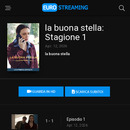
la buona stella:
Stagione 1
Apr. 12, 2026
la buona stella
Episodio 1
1 - 1
Apr. 12, 2026