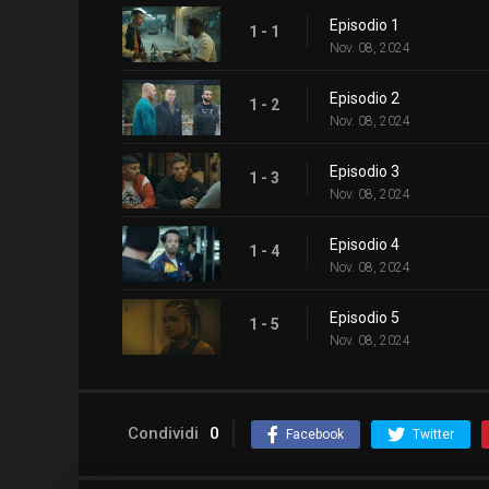
Episodio 1
1 - 1
Nov. 08, 2024
Episodio 2
1 - 2
Nov. 08, 2024
Episodio 3
1 - 3
Nov. 08, 2024
Episodio 4
1 - 4
Nov. 08, 2024
Episodio 5
1 - 5
Nov. 08, 2024
Condividi
0
Facebook
Twitter