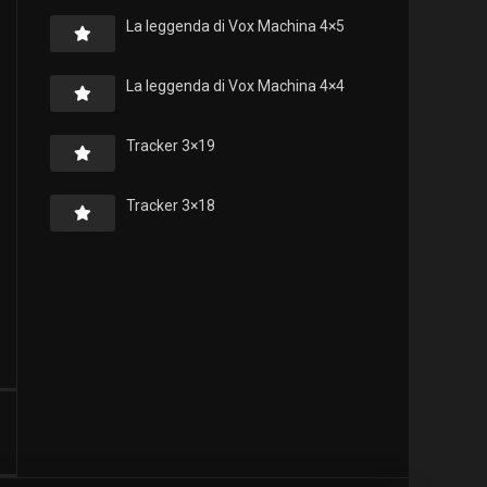
La leggenda di Vox Machina 4×5
La leggenda di Vox Machina 4×4
Tracker 3×19
Tracker 3×18