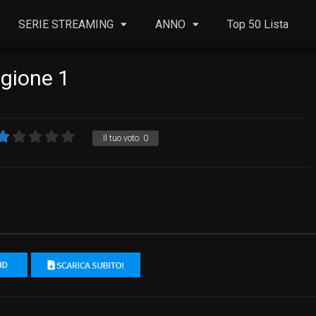
SERIE STREAMING
ANNO
Top 50 Lista
agione 1
Il tuo voto:
0