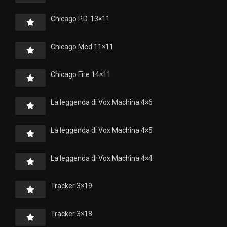
Chicago P.D. 13×11
Chicago Med 11×11
Chicago Fire 14×11
La leggenda di Vox Machina 4×6
La leggenda di Vox Machina 4×5
La leggenda di Vox Machina 4×4
Tracker 3×19
Tracker 3×18