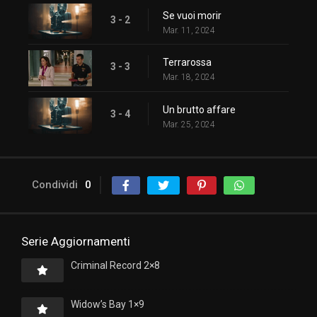
Se vuoi morir
3 - 2
Mar. 11, 2024
Terrarossa
3 - 3
Mar. 18, 2024
Un brutto affare
3 - 4
Mar. 25, 2024
Condividi
0
Serie Aggiornamenti
Criminal Record 2×8
Widow’s Bay 1×9