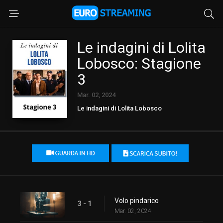
Le indagini di Lolita
Lobosco: Stagione
3
Mar. 02, 2024
Le indagini di Lolita Lobosco
Volo pindarico
3 - 1
Mar. 02, 2024