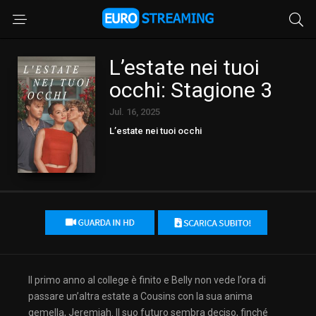
L’estate nei tuoi
occhi: Stagione 3
Jul. 16, 2025
L’estate nei tuoi occhi
Il primo anno al college è finito e Belly non vede l’ora di
passare un’altra estate a Cousins con la sua anima
gemella, Jeremiah. Il suo futuro sembra deciso, finché