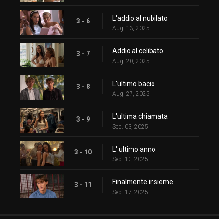
L'addio al nubilato
3 - 6
Aug. 13, 2025
Addio al celibato
3 - 7
Aug. 20, 2025
L'ultimo bacio
3 - 8
Aug. 27, 2025
L'ultima chiamata
3 - 9
Sep. 03, 2025
L' ultimo anno
3 - 10
Sep. 10, 2025
Finalmente insieme
3 - 11
Sep. 17, 2025