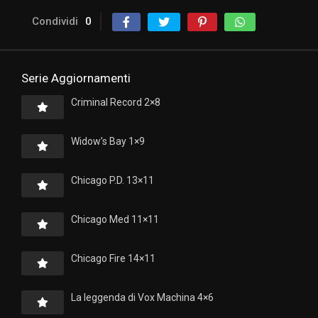
Condividi
0
Serie Aggiornamenti
Criminal Record 2×8
Widow’s Bay 1×9
Chicago P.D. 13×11
Chicago Med 11×11
Chicago Fire 14×11
La leggenda di Vox Machina 4×6