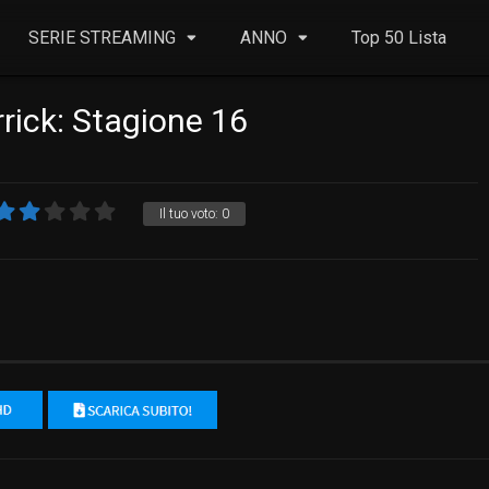
SERIE STREAMING
ANNO
Top 50 Lista
rrick: Stagione 16
Il tuo voto:
0