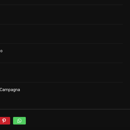
lo
n Campagna