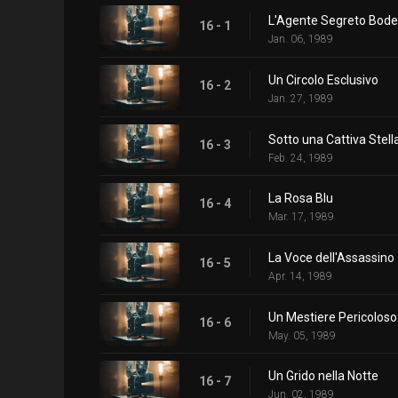
L'Agente Segreto Bode
16 - 1
Jan. 06, 1989
Un Circolo Esclusivo
16 - 2
Jan. 27, 1989
Sotto una Cattiva Stell
16 - 3
Feb. 24, 1989
La Rosa Blu
16 - 4
Mar. 17, 1989
La Voce dell'Assassino
16 - 5
Apr. 14, 1989
Un Mestiere Pericoloso
16 - 6
May. 05, 1989
Un Grido nella Notte
16 - 7
Jun. 02, 1989