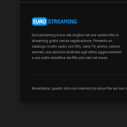
Eurostreaming è uno dei migliori siti per vedere film in
streaming gratis senza registrazione. Presenta un
catalogo molto vasto con film, serie TV, anime, cartoni
animati, una sezione dedicata agli ultimi aggiornamenti
e una sulla classifica dei film più visti nel mese.
Avvertenza: questo sito non memorizza alcun file sul suo se