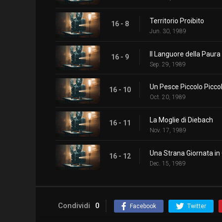
Territorio Proibito
16 - 8
Jun. 30, 1989
Il Languore della Paura
16 - 9
Sep. 29, 1989
Un Pesce Piccolo Picco
16 - 10
Oct. 20, 1989
La Moglie di Diebach
16 - 11
Nov. 17, 1989
Una Strana Giornata i
16 - 12
Dec. 15, 1989
Condividi
0
Facebook
Twitter