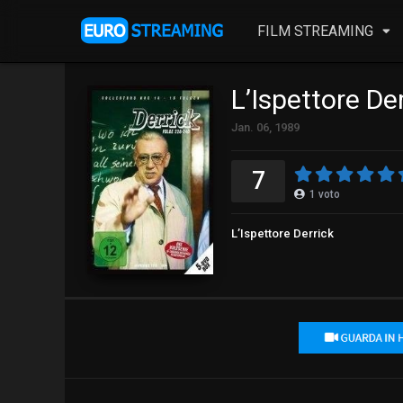
FILM STREAMING
L’Ispettore De
Jan. 06, 1989
7
1
voto
L’Ispettore Derrick