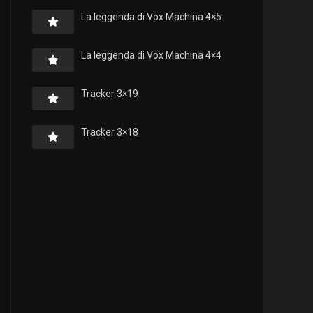
La leggenda di Vox Machina 4×5
La leggenda di Vox Machina 4×4
Tracker 3×19
Tracker 3×18