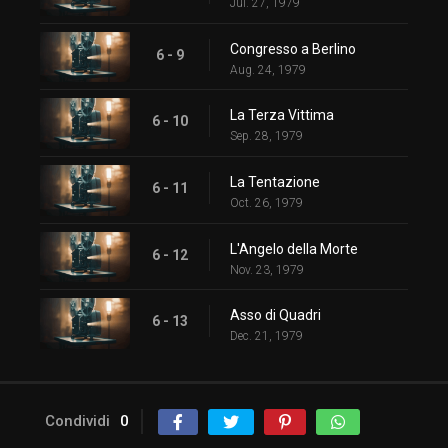
Jul. 27, 1979
Congresso a Berlino
6 - 9
Aug. 24, 1979
La Terza Vittima
6 - 10
Sep. 28, 1979
La Tentazione
6 - 11
Oct. 26, 1979
L'Angelo della Morte
6 - 12
Nov. 23, 1979
Asso di Quadri
6 - 13
Dec. 21, 1979
Condividi
0