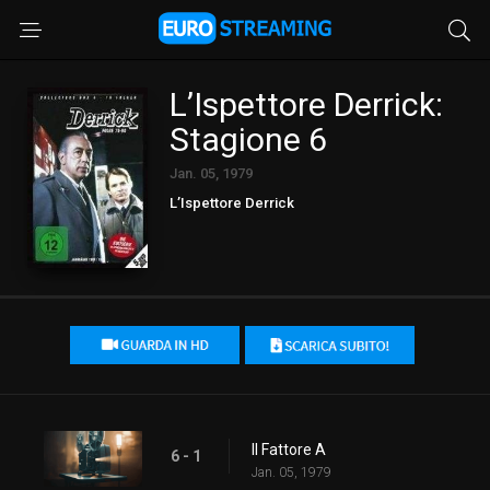
L’Ispettore Derrick:
Stagione 6
Jan. 05, 1979
L’Ispettore Derrick
Il Fattore A
6 - 1
Jan. 05, 1979