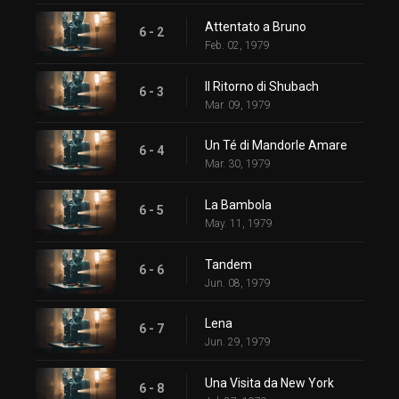
Attentato a Bruno
6 - 2
Feb. 02, 1979
Il Ritorno di Shubach
6 - 3
Mar. 09, 1979
Un Té di Mandorle Amare
6 - 4
Mar. 30, 1979
La Bambola
6 - 5
May. 11, 1979
Tandem
6 - 6
Jun. 08, 1979
Lena
6 - 7
Jun. 29, 1979
Una Visita da New York
6 - 8