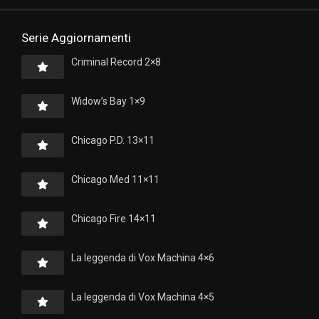
Serie Aggiornamenti
Criminal Record 2×8
Widow’s Bay 1×9
Chicago P.D. 13×11
Chicago Med 11×11
Chicago Fire 14×11
La leggenda di Vox Machina 4×6
La leggenda di Vox Machina 4×5