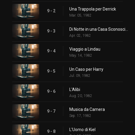
Una Trappola per Derrick
9 - 2
Mar. 05, 1982
Di Notte in una Casa Sconosciuta
9 - 3
Apr. 02, 1982
Viaggio a Lindau
9 - 4
May. 14, 1982
Un Caso per Harry
9 - 5
Jul. 09, 1982
L'Alibi
9 - 6
Aug. 20, 1982
Musica da Camera
9 - 7
Sep. 17, 1982
L'Uomo di Kiel
9 - 8