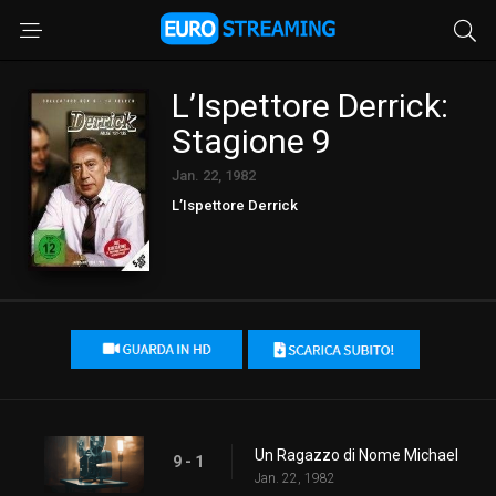
L’Ispettore Derrick:
Stagione 9
Jan. 22, 1982
L’Ispettore Derrick
Un Ragazzo di Nome Michael
9 - 1
Jan. 22, 1982