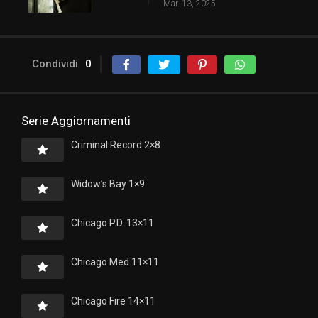
Mar. 13, 2025
Condividi
0
Serie Aggiornamenti
Criminal Record 2×8
Widow’s Bay 1×9
Chicago P.D. 13×11
Chicago Med 11×11
Chicago Fire 14×11