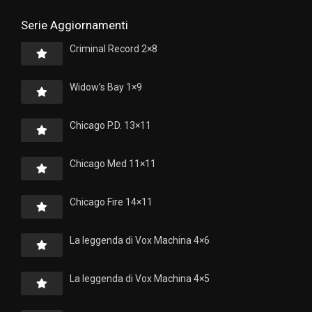
Serie Aggiornamenti
Criminal Record 2×8
Widow’s Bay 1×9
Chicago P.D. 13×11
Chicago Med 11×11
Chicago Fire 14×11
La leggenda di Vox Machina 4×6
La leggenda di Vox Machina 4×5