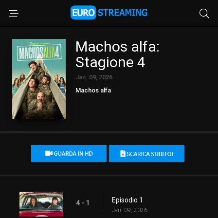
Machos alfa:
Stagione 4
Jan. 09, 2026
Machos alfa
Episodio 1
4 - 1
Jan. 09, 2026