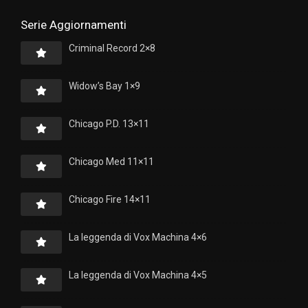
Serie Aggiornamenti
Criminal Record 2×8
Widow’s Bay 1×9
Chicago P.D. 13×11
Chicago Med 11×11
Chicago Fire 14×11
La leggenda di Vox Machina 4×6
La leggenda di Vox Machina 4×5