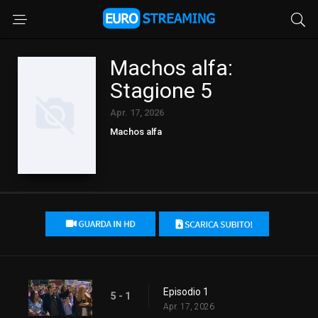
Machos alfa:
Stagione 5
Apr. 17, 2026
Machos alfa
Episodio 1
5 - 1
Apr. 17, 2026