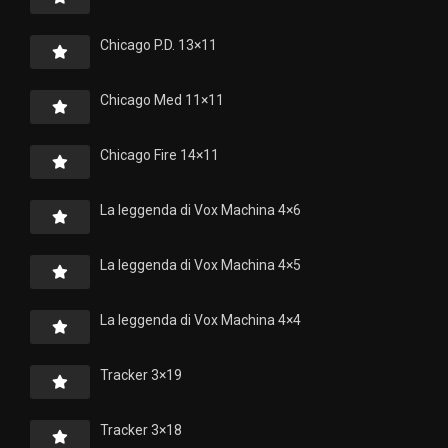
Chicago P.D. 13×11
Chicago Med 11×11
Chicago Fire 14×11
La leggenda di Vox Machina 4×6
La leggenda di Vox Machina 4×5
La leggenda di Vox Machina 4×4
Tracker 3×19
Tracker 3×18