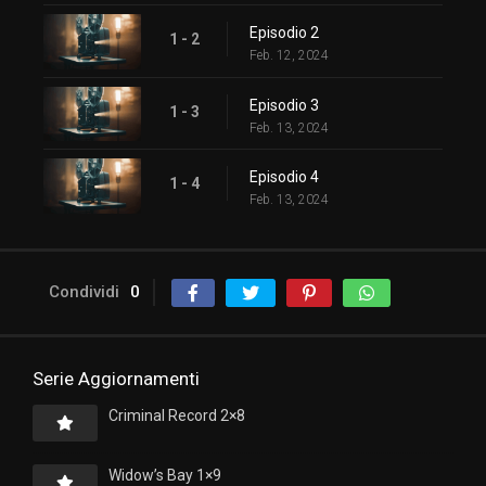
Episodio 2
1 - 2
Feb. 12, 2024
Episodio 3
1 - 3
Feb. 13, 2024
Episodio 4
1 - 4
Feb. 13, 2024
Condividi
0
Serie Aggiornamenti
Criminal Record 2×8
Widow’s Bay 1×9