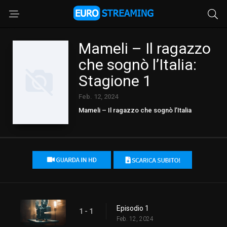
Mameli – Il ragazzo
che sognò l’Italia:
Stagione 1
Feb. 12, 2024
Mameli – Il ragazzo che sognò l’Italia
Episodio 1
1 - 1
Feb. 12, 2024