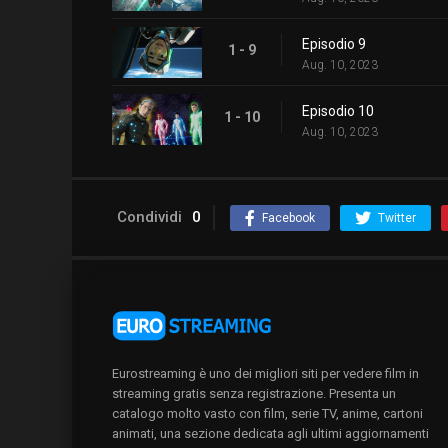
Episodio 9
1 - 9
Aug. 10, 2023
Episodio 10
1 - 10
Aug. 10, 2023
Condividi
0
Facebook
Twitter
Eurostreaming è uno dei migliori siti per vedere film in
streaming gratis senza registrazione. Presenta un
catalogo molto vasto con film, serie TV, anime, cartoni
animati, una sezione dedicata agli ultimi aggiornamenti