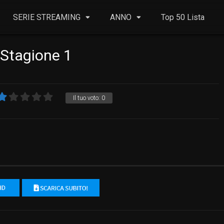
SERIE STREAMING
ANNO
Top 50 Lista
Stagione 1
Il tuo voto:
0