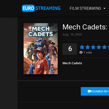
FILM STREAMING
Mech Cadets: 
Aug. 10, 2023
6
1
voto
Mech Cadets