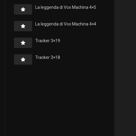
La leggenda di Vox Machina 4×5
La leggenda di Vox Machina 4×4
Tracker 3×19
Tracker 3×18