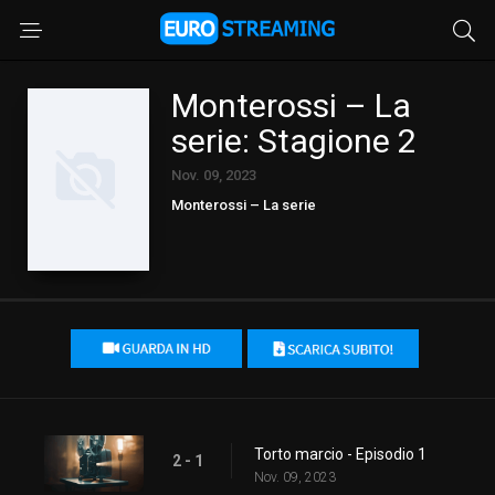
Monterossi – La
serie: Stagione 2
Nov. 09, 2023
Monterossi – La serie
Torto marcio - Episodio 1
2 - 1
Nov. 09, 2023