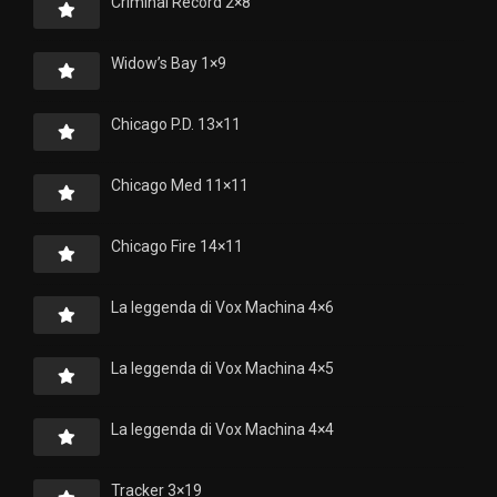
Criminal Record 2×8
Widow’s Bay 1×9
Chicago P.D. 13×11
Chicago Med 11×11
Chicago Fire 14×11
La leggenda di Vox Machina 4×6
La leggenda di Vox Machina 4×5
La leggenda di Vox Machina 4×4
Tracker 3×19