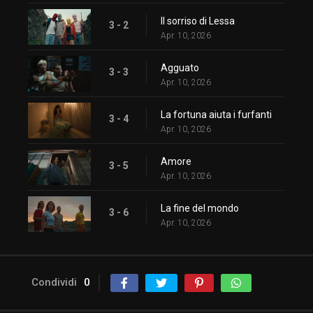
Il sorriso di Lessa
3 - 2
Apr. 10, 2026
Agguato
3 - 3
Apr. 10, 2026
La fortuna aiuta i furfanti
3 - 4
Apr. 10, 2026
Amore
3 - 5
Apr. 10, 2026
La fine del mondo
3 - 6
Apr. 10, 2026
Condividi
0