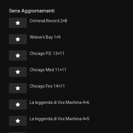
Serie Aggiornamenti
Criminal Record 2×8
Widow’s Bay 1×9
Chicago P.D. 13×11
Chicago Med 11×11
Chicago Fire 14×11
La leggenda di Vox Machina 4×6
La leggenda di Vox Machina 4×5