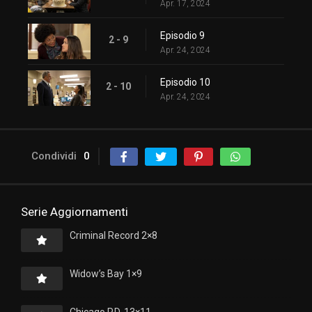
Apr. 17, 2024
Episodio 9
2 - 9
Apr. 24, 2024
Episodio 10
2 - 10
Apr. 24, 2024
Condividi
0
Serie Aggiornamenti
Criminal Record 2×8
Widow’s Bay 1×9
Chicago P.D. 13×11