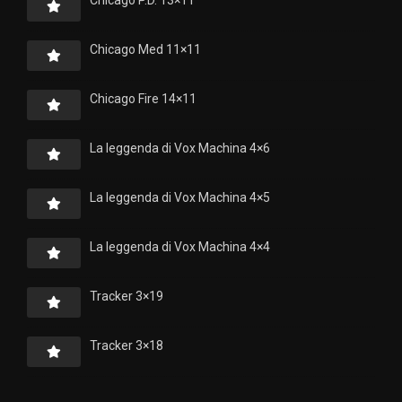
Chicago Med 11×11
Chicago Fire 14×11
La leggenda di Vox Machina 4×6
La leggenda di Vox Machina 4×5
La leggenda di Vox Machina 4×4
Tracker 3×19
Tracker 3×18