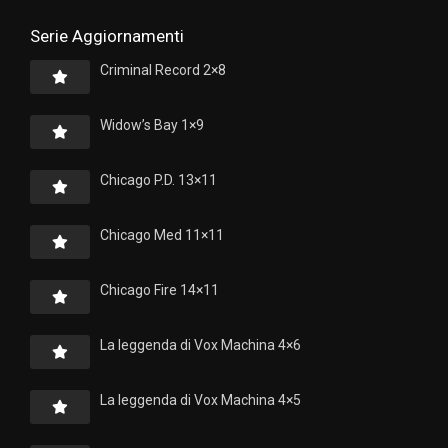
Serie Aggiornamenti
Criminal Record 2×8
Widow’s Bay 1×9
Chicago P.D. 13×11
Chicago Med 11×11
Chicago Fire 14×11
La leggenda di Vox Machina 4×6
La leggenda di Vox Machina 4×5