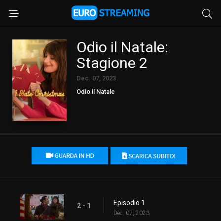
Odio il Natale:
Stagione 2
Dec. 07, 2023
Odio il Natale
Episodio 1
2 - 1
Dec. 07, 2023