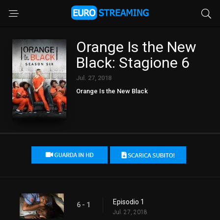
Orange Is the New
Black: Stagione 6
Jul. 27, 2018
Orange Is the New Black
Episodio 1
6 - 1
Jul. 27, 2018