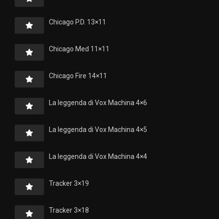
Chicago P.D. 13×11
Chicago Med 11×11
Chicago Fire 14×11
La leggenda di Vox Machina 4×6
La leggenda di Vox Machina 4×5
La leggenda di Vox Machina 4×4
Tracker 3×19
Tracker 3×18