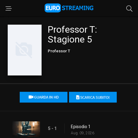
Professor T:
Stagione 5
Professor T
Episodio 1
5 - 1
Aug. 09, 2026