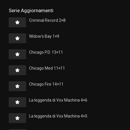
Serie Aggiornamenti
Criminal Record 2×8
Widow’s Bay 1×9
Chicago P.D. 13×11
Chicago Med 11×11
Chicago Fire 14×11
La leggenda di Vox Machina 4×6
La leggenda di Vox Machina 4×5