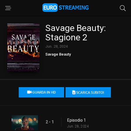
Savage Beauty:
Stagione 2
Jun. 28, 2024
Savage Beauty
Episodio 1
2 - 1
Jun. 28, 2024