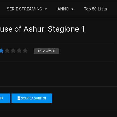
SERIE STREAMING
ANNO
Top 50 Lista
use of Ashur: Stagione 1
Il tuo voto:
0