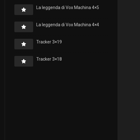
La leggenda di Vox Machina 4×5
La leggenda di Vox Machina 4×4
Tracker 3×19
Tracker 3×18