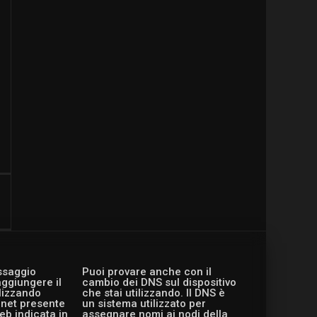
essaggio
Puoi provare anche con il
aggiungere il
cambio dei DNS sul dispositivo
ilizzando
che stai utilizzando. Il DNS è
ernet presente
un sistema utilizzato per
eb indicata in
assegnare nomi ai nodi della