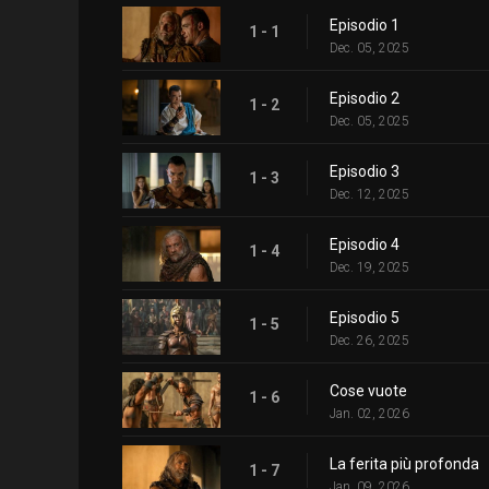
Episodio 1
1 - 1
Dec. 05, 2025
Episodio 2
1 - 2
Dec. 05, 2025
Episodio 3
1 - 3
Dec. 12, 2025
Episodio 4
1 - 4
Dec. 19, 2025
Episodio 5
1 - 5
Dec. 26, 2025
Cose vuote
1 - 6
Jan. 02, 2026
La ferita più profonda
1 - 7
Jan. 09, 2026