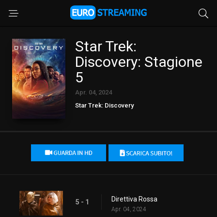
Star Trek:
Discovery: Stagione
5
Apr. 04, 2024
Star Trek: Discovery
Direttiva Rossa
5 - 1
Apr. 04, 2024