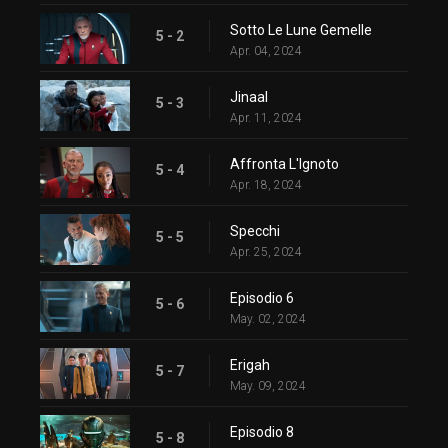
Sotto Le Lune Gemelle
5 - 2
Apr. 04, 2024
Jinaal
5 - 3
Apr. 11, 2024
Affronta L'Ignoto
5 - 4
Apr. 18, 2024
Specchi
5 - 5
Apr. 25, 2024
Episodio 6
5 - 6
May. 02, 2024
Erigah
5 - 7
May. 09, 2024
Episodio 8
5 - 8