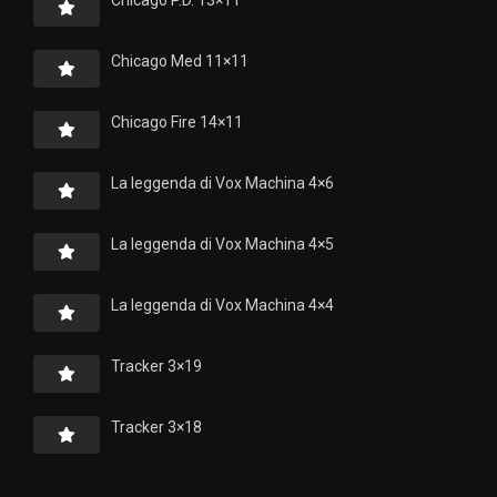
Chicago Med 11×11
Chicago Fire 14×11
La leggenda di Vox Machina 4×6
La leggenda di Vox Machina 4×5
La leggenda di Vox Machina 4×4
Tracker 3×19
Tracker 3×18