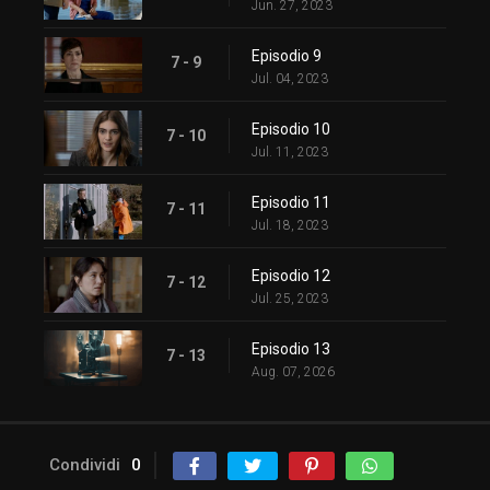
Jun. 27, 2023
Episodio 9
7 - 9
Jul. 04, 2023
Episodio 10
7 - 10
Jul. 11, 2023
Episodio 11
7 - 11
Jul. 18, 2023
Episodio 12
7 - 12
Jul. 25, 2023
Episodio 13
7 - 13
Aug. 07, 2026
Condividi
0