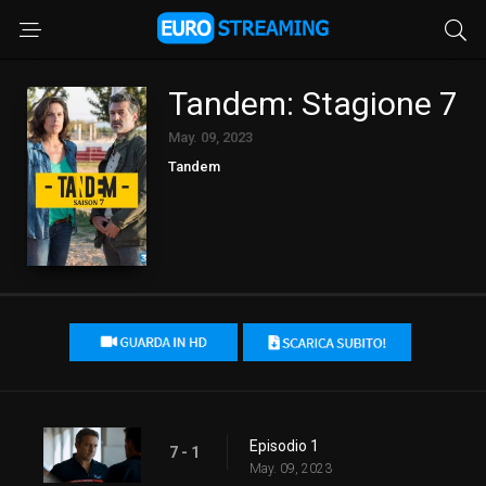
Tandem: Stagione 7
May. 09, 2023
Tandem
Episodio 1
7 - 1
May. 09, 2023