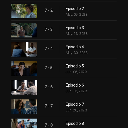
Episodio 2
7 - 2
May. 09, 2023
Episodio 3
7 - 3
May. 23, 2023
Episodio 4
7 - 4
May. 30, 2023
Episodio 5
7 - 5
Jun. 06, 2023
Episodio 6
7 - 6
Jun. 13, 2023
Episodio 7
7 - 7
Jun. 20, 2023
Episodio 8
7 - 8