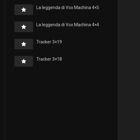
La leggenda di Vox Machina 4×5
La leggenda di Vox Machina 4×4
Tracker 3×19
Tracker 3×18