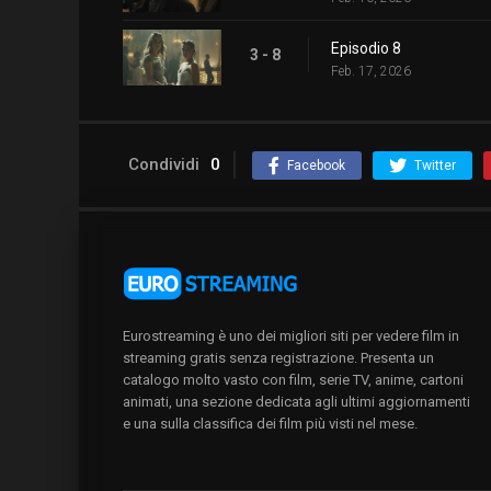
Episodio 8
3 - 8
Feb. 17, 2026
Condividi
0
Facebook
Twitter
Eurostreaming è uno dei migliori siti per vedere film in
streaming gratis senza registrazione. Presenta un
catalogo molto vasto con film, serie TV, anime, cartoni
animati, una sezione dedicata agli ultimi aggiornamenti
e una sulla classifica dei film più visti nel mese.