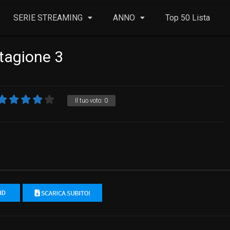
SERIE STREAMING
ANNO
Top 50 Lista
Stagione 3
Il tuo voto:
0