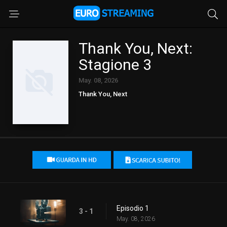
Thank You, Next:
Stagione 3
May. 08, 2026
Thank You, Next
Episodio 1
3 - 1
May. 08, 2026