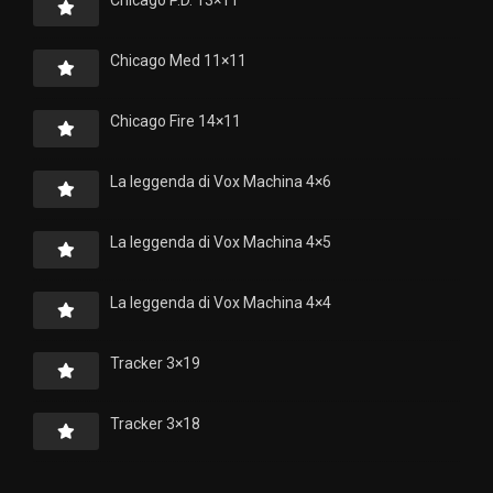
Chicago Med 11×11
Chicago Fire 14×11
La leggenda di Vox Machina 4×6
La leggenda di Vox Machina 4×5
La leggenda di Vox Machina 4×4
Tracker 3×19
Tracker 3×18